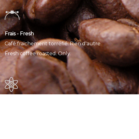
Frais - Fresh
Café fraichement torréfié. Rien d'autre.
Fresh coffee roasted. Only.
Livré chez vous - Delivered
Recevez votre café à la maison. C'est plus simple.
Receive your coffee direct to your door. Easy.